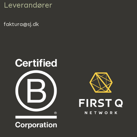
Leverandører
faktura@sj.dk