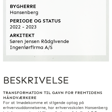
BYGHERRE
Hansenberg
PERIODE OG STATUS
2022 - 2023
ARKITEKT
Søren Jensen Rådgivende
Ingeniørfirma A/S
BESKRIVELSE
TRANSFORMATION TIL GAVN FOR FREMTIDENS
HÅNDVÆRKERE
For at imødekomme et stigende optag på
erhvervsuddannelserne, har erhvervsskolen Hansenberg