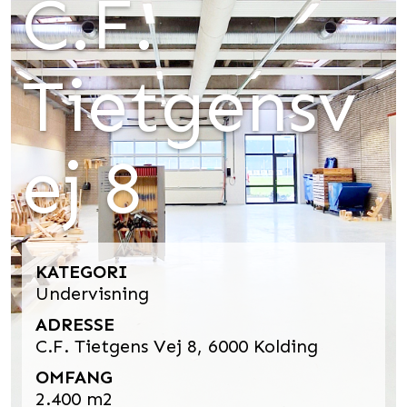
C.F.
Tietgensv
ej 8
KATEGORI
Undervisning
ADRESSE
C.F. Tietgens Vej 8, 6000 Kolding
OMFANG
2.400 m2