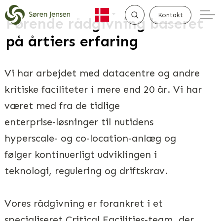
Kontakt
Førende rådgivning baseret
på årtiers erfaring
SØG
Vi har arbejdet med datacentre og andre
kritiske faciliteter i mere end 20 år. Vi har
været med fra de tidlige
enterprise‑løsninger til nutidens
hyperscale‑ og co‑location‑anlæg og
følger kontinuerligt udviklingen i
teknologi, regulering og driftskrav.
Vores rådgivning er forankret i et
specialiseret Critical Facilities‑team, der