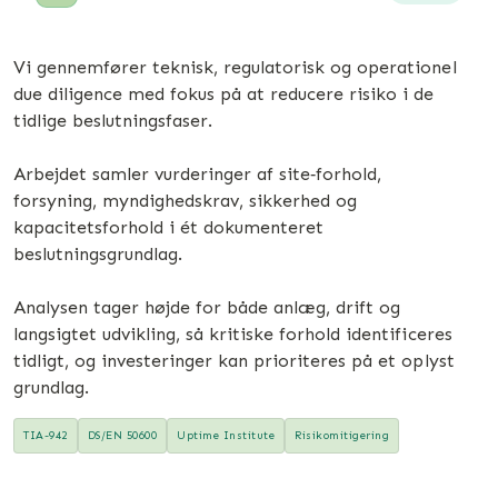
Vi gennemfører teknisk, regulatorisk og operationel
due diligence med fokus på at reducere risiko i de
tidlige beslutningsfaser.
Arbejdet samler vurderinger af site‑forhold,
forsyning, myndighedskrav, sikkerhed og
kapacitetsforhold i ét dokumenteret
beslutningsgrundlag.
Analysen tager højde for både anlæg, drift og
langsigtet udvikling, så kritiske forhold identificeres
tidligt, og investeringer kan prioriteres på et oplyst
grundlag.
TIA-942
DS/EN 50600
Uptime Institute
Risikomitigering