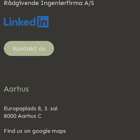
Rådgivende Ingeniørfirma A/S
Kontakt os
Aarhus
Europaplads 8, 3. sal
8000 Aarhus C
Find us on google maps