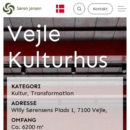
Kontakt
Vejle
SØG
Kulturhus
KATEGORI
Kultur, Transformation
ADRESSE
Willy Sørensens Plads 1, 7100 Vejle,
OMFANG
Ca. 6200 m²