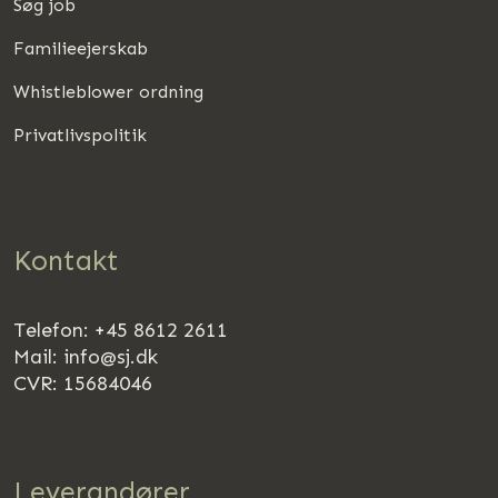
Søg job
Familieejerskab
Whistleblower ordning
Privatlivspolitik
Kontakt
Telefon: +45 8612 2611
Mail:
info@sj.dk
CVR: 15684046
Leverandører