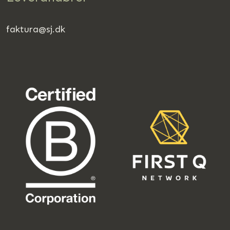
faktura@sj.dk