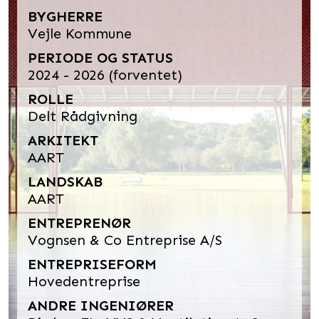
BYGHERRE
Vejle Kommune
PERIODE OG STATUS
2024 - 2026 (forventet)
ROLLE
Delt Rådgivning
ARKITEKT
AART
LANDSKAB
AART
ENTREPRENØR
Vognsen & Co Entreprise A/S
ENTREPRISEFORM
Hovedentreprise
ANDRE INGENIØRER